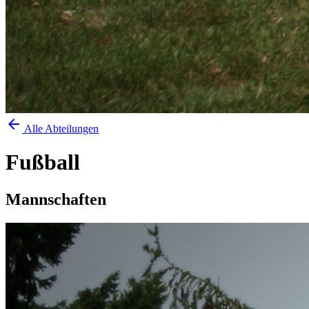
arrow_back
Alle Abteilungen
Fußball
Mannschaften