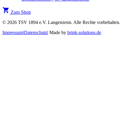
shopping_cart
Zum Shop
© 2026 TSV 1894 e.V. Langenzenn. Alle Rechte vorbehalten.
Impressum
|
Datenschutz
|
Made by
brink-solutions.de