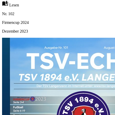
auto_stories
Lesen
Nr. 102
Firmencup 2024
Dezember 2023