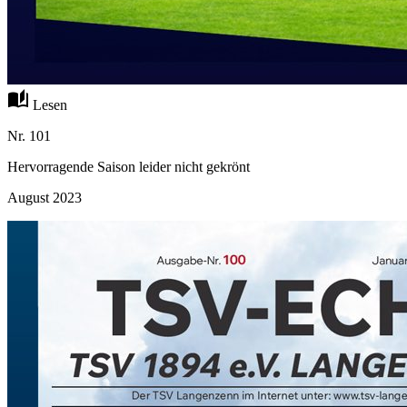
auto_stories
Lesen
Nr. 101
Hervorragende Saison leider nicht gekrönt
August 2023