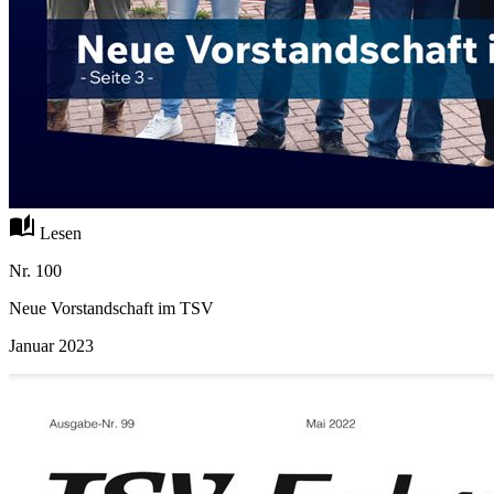
auto_stories
Lesen
Nr. 100
Neue Vorstandschaft im TSV
Januar 2023