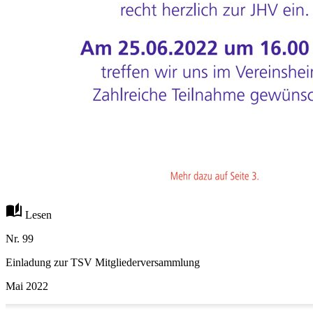
auto_stories
Lesen
Nr. 99
Einladung zur TSV Mitgliederversammlung
Mai 2022