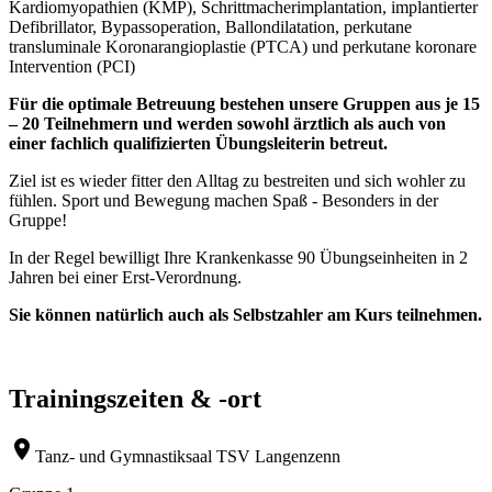
Kardiomyopathien (KMP), Schrittmacherimplantation, implantierter
Defibrillator, Bypassoperation, Ballondilatation, perkutane
transluminale Koronarangioplastie (PTCA) und perkutane koronare
Intervention (PCI)
Für die optimale Betreuung bestehen unsere Gruppen aus je 15
– 20 Teilnehmern und werden sowohl ärztlich als auch von
einer fachlich qualifizierten Übungsleiterin betreut.
Ziel ist es wieder fitter den Alltag zu bestreiten und sich wohler zu
fühlen. Sport und Bewegung machen Spaß - Besonders in der
Gruppe!
In der Regel bewilligt Ihre Krankenkasse 90 Übungseinheiten in 2
Jahren bei einer Erst-Verordnung.
​Sie können natürlich auch als Selbstzahler am Kurs teilnehmen.
Trainingszeiten & -ort
location_on
Tanz- und Gymnastiksaal TSV Langenzenn