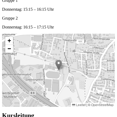
Gruppe 1
Donnerstag:
15:15 – 16:15 Uhr
Gruppe 2
Donnerstag:
16:15 – 17:15 Uhr
+
−
Leaflet
|
©
OpenStreetMap
Kursleitung