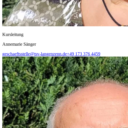
Kursleitung
Annemarie Sänger
geschaeftsstelle@tsv-langenzenn.de
+49 173 376 4459