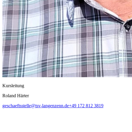
Kursleitung
Roland Härter
geschaeftsstelle@tsv-langenzenn.de
+49 172 812 3819