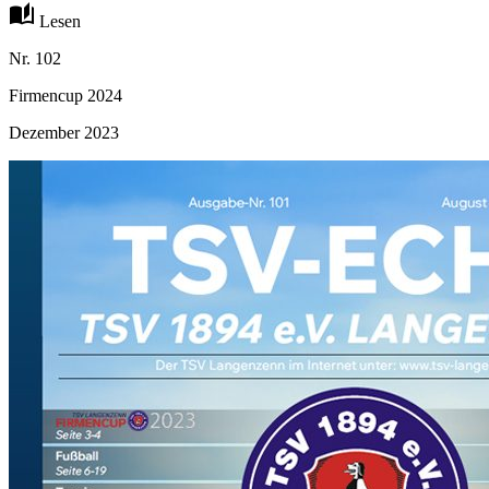
auto_stories
Lesen
Nr. 102
Firmencup 2024
Dezember 2023