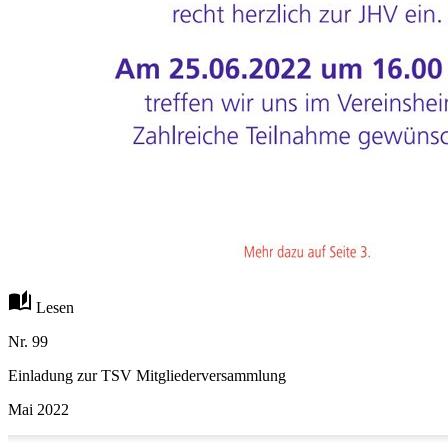
auto_stories
Lesen
Nr. 99
Einladung zur TSV Mitgliederversammlung
Mai 2022