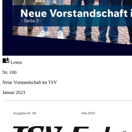
auto_stories
Lesen
Nr. 100
Neue Vorstandschaft im TSV
Januar 2023