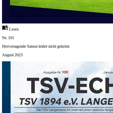
auto_stories
Lesen
Nr. 101
Hervorragende Saison leider nicht gekrönt
August 2023